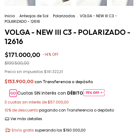
Inicio
.
Anteojos de Sol
.
Polarizados
.
VOLGA - NEW III C3 -
POLARIZADO - 12616
VOLGA - NEW III C3 - POLARIZADO -
12616
$171.000,00
-
14
%
OFF
$199.500,00
Precio sin impuestos
$141.322,31
$153.900,00
con
Transferencia o depósito
Cuotas SIN interés con
DÉBITO
3
cuotas sin interés de
$57.000,00
10% de descuento
pagando con Transferencia o depósito
Ver más detalles
Envío gratis
superando los
$190.000,00