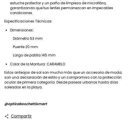
estuche protector y un paño de limpieza de microfibra,
garantizando que tus lentes permanezcan en impecables
condiciones.
Especificaciones Técnicas:
Dimensiones:
Diámetro 53 mm
Puente 20 mm
Largo de patilla 145 mm
Color de la Montura: CARAMELO
Estos anteojos de sol son mucho más que un accesorio de moda;
son una declaración de estilo y un compromiso con la protección
ocular de primera categoría. Desde paseos urbanos hasta días
soleados en la playa.
@opticaboschettismart
Compartir