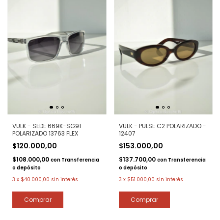
VULK - SEDE 669K-SG91
VULK - PULSE C2 POLARIZADO -
POLARIZADO 13763 FLEX
12407
$120.000,00
$153.000,00
$108.000,00
$137.700,00
con
Transferencia
con
Transferencia
o depósito
o depósito
3
x
$40.000,00
sin interés
3
x
$51.000,00
sin interés