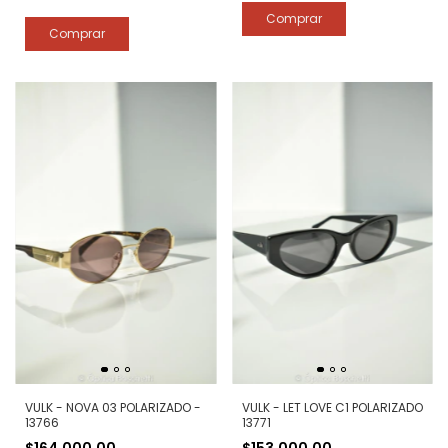
VULK - NOVA 03 POLARIZADO -
VULK - LET LOVE C1 POLARIZADO
13766
13771
$164.000,00
$153.000,00