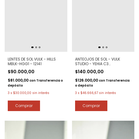
LENTES DE SOL VULK - HILLS
ANTEOJOS DE SOL - VULK
MBLK-HGG1 - 12141
STUDIO - YEHIA C3
POLARIZADO - 11962
$90.000,00
$140.000,00
$81.000,00
$126.000,00
con
Transferencia o
con
Transferencia
depósito
o depósito
3
x
$30.000,00
sin interés
3
x
$46.666,67
sin interés