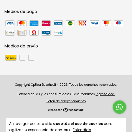
Medios de pago
Medios de envío
Copyright Optica Boschetti - 2026. Todos los derechos reservados.
Defensa de las y los consumidores. Para reclamos
ingresá acá.
Botón de arrepentimiento
Al navegar por este sitio
aceptás el uso de cookies
para
agilizar tu experiencia de compra.
Entendido