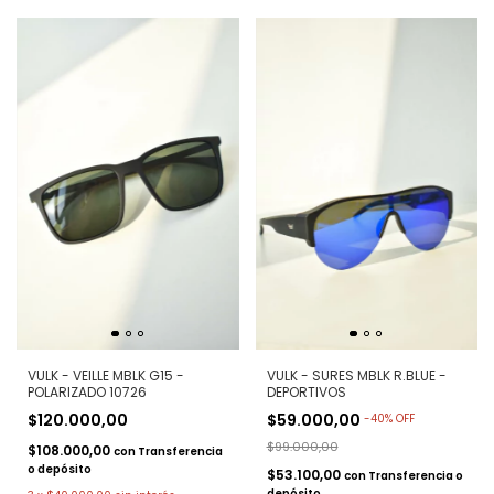
VULK - VEILLE MBLK G15 -
VULK - SURES MBLK R.BLUE -
POLARIZADO 10726
DEPORTIVOS
$120.000,00
$59.000,00
-
40
%
OFF
$99.000,00
$108.000,00
con
Transferencia
o depósito
$53.100,00
con
Transferencia o
depósito