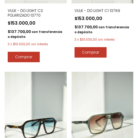
VULK - DO LIGHT C3
VULK - DO LIGHT C1 13769
POLARIZADO 13770
$153.000,00
$153.000,00
$137.700,00
con
Transferencia
$137.700,00
con
Transferencia
o depósito
o depósito
3
x
$51.000,00
sin interés
3
x
$51.000,00
sin interés