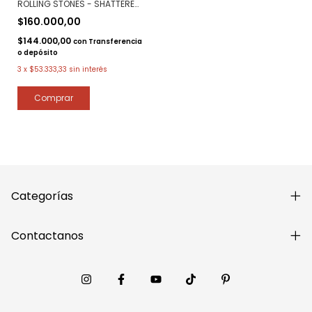
ROLLING STONES - SHATTERED
C2 POLARIZADO
$160.000,00
$144.000,00
con
Transferencia
o depósito
3
x
$53.333,33
sin interés
Categorías
Contactanos