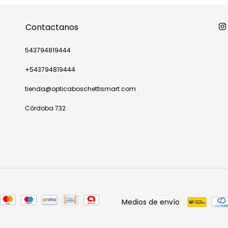
Contactanos
543794819444
+543794819444
tienda@opticaboschettismart.com
Córdoba 732
Medios de envío