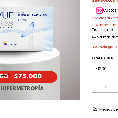
$69.300,00
Cuotas 
3
cuotas sin int
10% de descuen
Transferencia o
Ver más deta
Envío gratis
GRADUACIÓN
Medios de