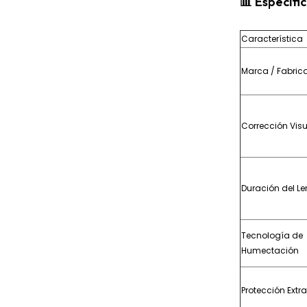
📊
Especifi
Característica
Marca / Fabric
Corrección Vis
Duración del Le
Tecnología de
Humectación
Protección Extra