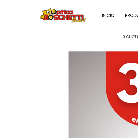
INICIO
PROD
3 CUOTAS SIN IN