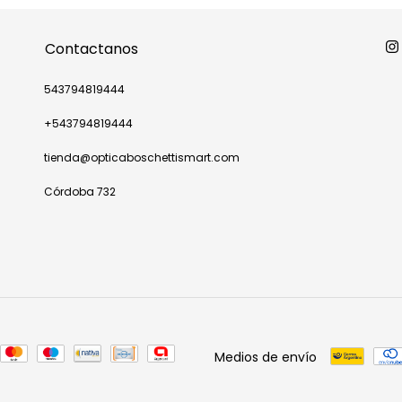
Contactanos
543794819444
+543794819444
tienda@opticaboschettismart.com
Córdoba 732
Medios de envío