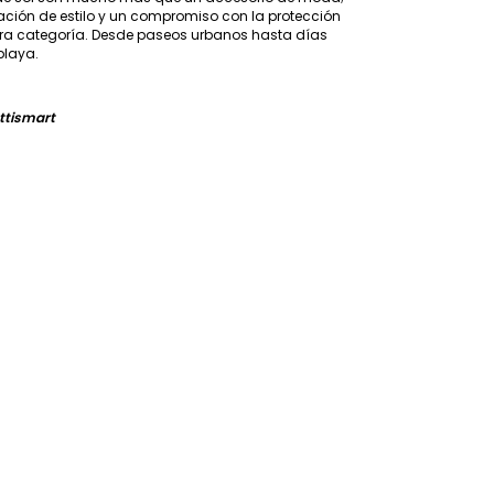
ción de estilo y un compromiso con la protección
era categoría. Desde paseos urbanos hasta días
playa.
ttismart