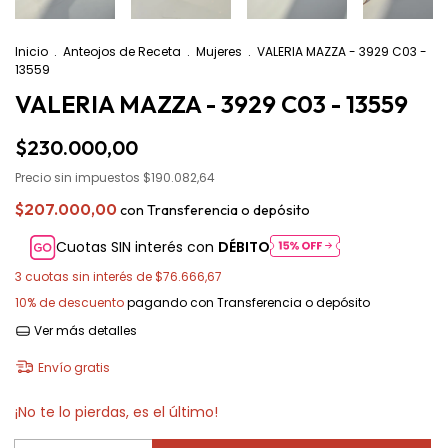
Inicio
.
Anteojos de Receta
.
Mujeres
.
VALERIA MAZZA - 3929 C03 -
13559
VALERIA MAZZA - 3929 C03 - 13559
$230.000,00
Precio sin impuestos
$190.082,64
$207.000,00
con
Transferencia o depósito
Cuotas SIN interés con
DÉBITO
3
cuotas sin interés de
$76.666,67
10% de descuento
pagando con Transferencia o depósito
Ver más detalles
Envío gratis
¡No te lo pierdas, es el último!