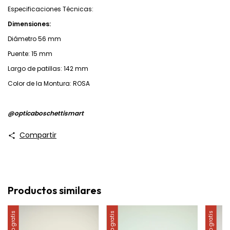
Especificaciones Técnicas:
Dimensiones:
Diámetro 56 mm
Puente: 15 mm
Largo de patillas: 142 mm
Color de la Montura: ROSA
@‌opticaboschettismart
Compartir
Productos similares
Envío gratis
Envío gratis
Envío gratis