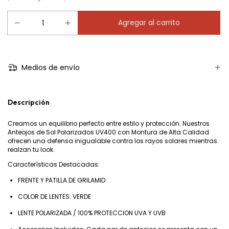
Medios de envío
Descripción
Creamos un equilibrio perfecto entre estilo y protección. Nuestros
Anteojos de Sol Polarizados UV400 con Montura de Alta Calidad
ofrecen una defensa inigualable contra los rayos solares mientras
realzan tu look.
Características Destacadas:
FRENTE Y PATILLA DE GRILAMID
COLOR DE LENTES: VERDE
LENTE POLARIZADA / 100% PROTECCION UVA Y UVB