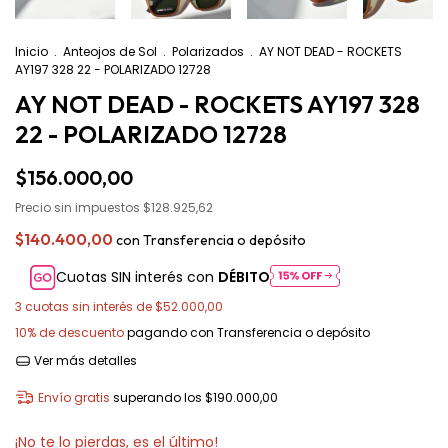
Inicio
.
Anteojos de Sol
.
Polarizados
.
AY NOT DEAD - ROCKETS
AY197 328 22 - POLARIZADO 12728
AY NOT DEAD - ROCKETS AY197 328
22 - POLARIZADO 12728
$156.000,00
Precio sin impuestos
$128.925,62
$140.400,00
con
Transferencia o depósito
Cuotas SIN interés con
DÉBITO
3
cuotas sin interés de
$52.000,00
10% de descuento
pagando con Transferencia o depósito
Ver más detalles
Envío gratis
superando los
$190.000,00
¡No te lo pierdas, es el último!