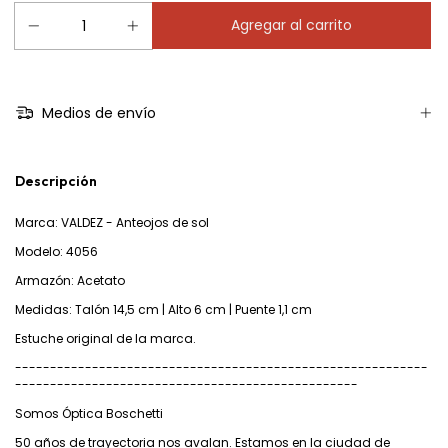
Medios de envío
Descripción
Marca: VALDEZ - Anteojos de sol
Modelo: 4056
Armazón: Acetato
Medidas: Talón 14,5 cm | Alto 6 cm | Puente 1,1 cm
Estuche original de la marca.
-----------------------------------------------------------
-------------------------------------------------
Somos Óptica Boschetti
50 años de trayectoria nos avalan. Estamos en la ciudad de