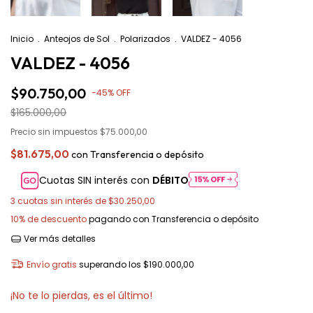
Inicio
.
Anteojos de Sol
.
Polarizados
.
VALDEZ - 4056
VALDEZ - 4056
$90.750,00
-
45
%
OFF
$165.000,00
Precio sin impuestos
$75.000,00
$81.675,00
con
Transferencia o depósito
Cuotas SIN interés con
DÉBITO
3
cuotas sin interés de
$30.250,00
10% de descuento
pagando con Transferencia o depósito
Ver más detalles
Envío gratis
superando los
$190.000,00
¡No te lo pierdas, es el último!