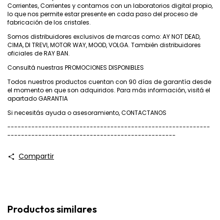
Corrientes, Corrientes y contamos con un laboratorios digital propio,
lo que nos permite estar presente en cada paso del proceso de
fabricación de los cristales.
Somos distribuidores exclusivos de marcas como: AY NOT DEAD,
CIMA, DI TREVI, MOTOR WAY, MOOD, VOLGA. También distribuidores
oficiales de RAY BAN.
Consultá nuestras
PROMOCIONES DISPONIBLES
Todos nuestros productos cuentan con 90 días de garantía desde
el momento en que son adquiridos. Para más información, visitá el
apartado
GARANTIA
Si necesitás ayuda o asesoramiento,
CONTACTANOS
-----------------------------------------------------------
-------------------------------------------------
Compartir
Productos similares