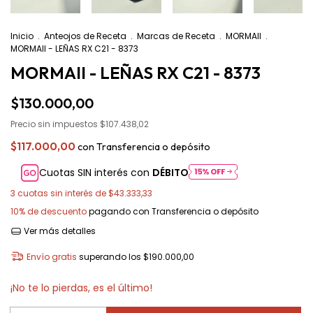
Inicio
.
Anteojos de Receta
.
Marcas de Receta
.
MORMAII
.
MORMAII - LEÑAS RX C21 - 8373
MORMAII - LEÑAS RX C21 - 8373
$130.000,00
Precio sin impuestos
$107.438,02
$117.000,00
con
Transferencia o depósito
Cuotas SIN interés con
DÉBITO
3
cuotas sin interés de
$43.333,33
10% de descuento
pagando con Transferencia o depósito
Ver más detalles
Envío gratis
superando los
$190.000,00
¡No te lo pierdas, es el último!