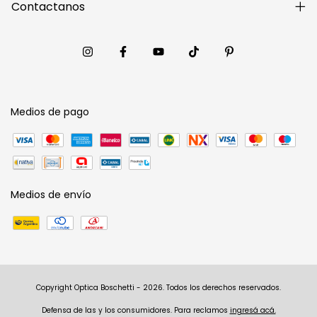
Contactanos
Medios de pago
Medios de envío
Copyright Optica Boschetti - 2026. Todos los derechos reservados.
Defensa de las y los consumidores. Para reclamos
ingresá acá.