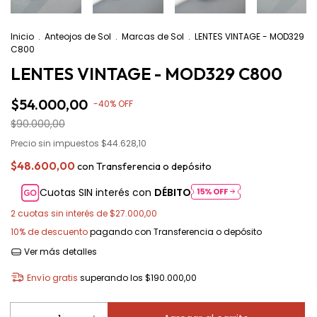
Inicio
.
Anteojos de Sol
.
Marcas de Sol
.
LENTES VINTAGE - MOD329
C800
LENTES VINTAGE - MOD329 C800
$54.000,00
-
40
%
OFF
$90.000,00
Precio sin impuestos
$44.628,10
$48.600,00
con
Transferencia o depósito
Cuotas SIN interés con
DÉBITO
2
cuotas sin interés de
$27.000,00
10% de descuento
pagando con Transferencia o depósito
Ver más detalles
Envío gratis
superando los
$190.000,00