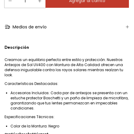
Medios de envío
Descripción
Creamos un equilibrio perfecto entre estilo y protección. Nuestros
Anteojos de Sol UV400 con Montura de Alta Calidad ofrecen una
defensa inigualable contra los rayos solares mientras realzan tu
look.
Características Destacadas:
Accesorios Incluidos: Cada par de anteojos se presenta con un
estuche protector Boschetti y un paño de limpieza de microfibra,
garantizando que tus lentes permanezcan en impecables
condiciones.
Especificaciones Técnicas:
Color de la Montura: Negro