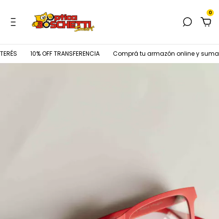
0
ERÉS
10% OFF TRANSFERENCIA
Comprá tu armazón online y sumale t