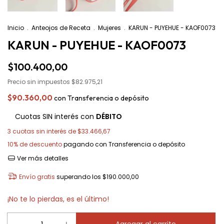
Inicio
.
Anteojos de Receta
.
Mujeres
.
KARUN - PUYEHUE - KAOF0073
KARUN - PUYEHUE - KAOF0073
$100.400,00
Precio sin impuestos
$82.975,21
$90.360,00
con
Transferencia o depósito
Cuotas SIN interés con
DÉBITO
3
cuotas sin interés de
$33.466,67
10% de descuento
pagando con Transferencia o depósito
Ver más detalles
Envío gratis
superando los
$190.000,00
¡No te lo pierdas, es el último!