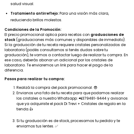
salud visual.
Tratamiento antirreflejo:
Para una visión más clara,
reduciendo brillos molestos.
Condiciones de la Promoción:
El precio promocional aplica para recetas con
graduaciones de
stock
(graduaciones más comunes y disponibles de inmediato).
Si la graduación de tu receta requiere cristales personalizados de
laboratorio (podés consultarnos si tenés dudas sobre tu
graduación), te vamos a contactar luego de realizar tu compra. En
ese caso, deberás abonar un adicional
por los cristales de
laboratorio. Te enviaremos un link para hacer el pago de la
diferencia.
Pasos para realizar tu compra:
Realizá la compra del pack promocional. 😎
Envianos una foto de tu receta para que podamos realizar
los cristales a nuestro Whatsapp: 📲379481-9444 y avisanos
que ya adquiriste el pack Di Trevi + Cristales de regalo en la
tienda.👍
Si tu graduación es de stock, procesamos tu pedido y te
enviamos tus lentes. ✅