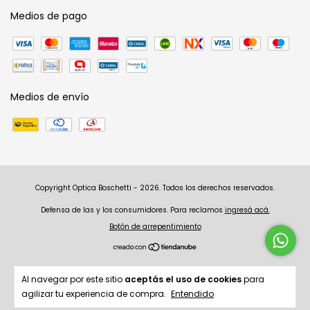
Medios de pago
Medios de envío
Copyright Optica Boschetti - 2026. Todos los derechos reservados.
Defensa de las y los consumidores. Para reclamos
ingresá acá.
Botón de arrepentimiento
Al navegar por este sitio
aceptás el uso de cookies
para
agilizar tu experiencia de compra.
Entendido