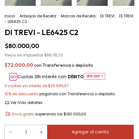
Inicio
.
Anteojos de Receta
.
Marcas de Receta
.
DI TREVI
.
DI TREVI
- LE6425 C2
DI TREVI - LE6425 C2
$80.000,00
Precio sin impuestos
$66.115,70
$72.000,00
con
Transferencia o depósito
Cuotas SIN interés con
DÉBITO
3
cuotas sin interés de
$26.666,67
10% de descuento
pagando con Transferencia o depósito
Ver más detalles
Envío gratis
superando los
$190.000,00