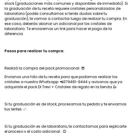
stock (graduaciones más comunes y disponibles de inmediato). Si
la graduación de tu receta requiere cristales personalizados de
laboratorio (podés consultarnos si tenés dudas sobre tu
graduación), te vamos a contactar luego de realizar tu compra. En
ese caso, deberás abonar un adicional por los cristales de
laboratorio. Te enviaremos un link para hacer el pago de la
diferencia.
Pasos para realizar tu compra:
Realizá la compra del pack promocional. 😎
Envianos una foto de tu receta para que podamos realizar los
cristales a nuestro Whatsapp: 📲379481-9444 y avisanos que ya
adquiriste el pack Di Trevi + Cristales de regalo en la tienda.👍
Si tu graduación es de stock, procesamos tu pedido y te enviamos
tus lentes. ✅
Si tu graduación es de laboratorio, te contactamos para explicarte
el proceso y el costo adicional. 😊