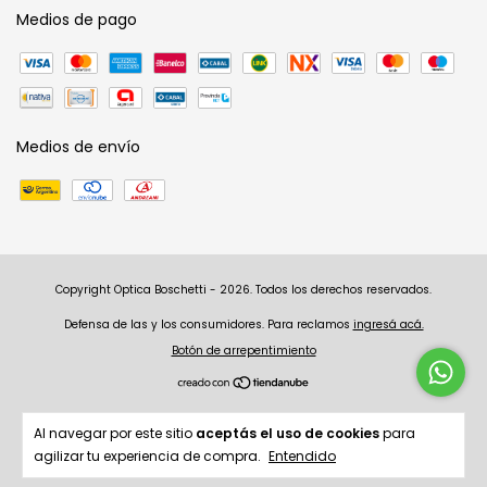
Medios de pago
Medios de envío
Copyright Optica Boschetti - 2026. Todos los derechos reservados.
Defensa de las y los consumidores. Para reclamos
ingresá acá.
Botón de arrepentimiento
Al navegar por este sitio
aceptás el uso de cookies
para
agilizar tu experiencia de compra.
Entendido