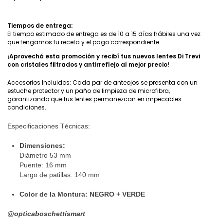
Tiempos de entrega:
El tiempo estimado de entrega es de 10 a 15 días hábiles una vez
que tengamos tu receta y el pago correspondiente.
¡Aprovechá esta promoción y recibí tus nuevos lentes Di Trevi
con cristales filtrados y antirreflejo al mejor precio!
Accesorios Incluidos: Cada par de anteojos se presenta con un
estuche protector y un paño de limpieza de microfibra,
garantizando que tus lentes permanezcan en impecables
condiciones.
Especificaciones Técnicas:
Dimensiones:
Diámetro 53 mm
Puente: 16 mm
Largo de patillas: 140 mm
Color de la Montura: NEGRO + VERDE
@‌opticaboschettismart