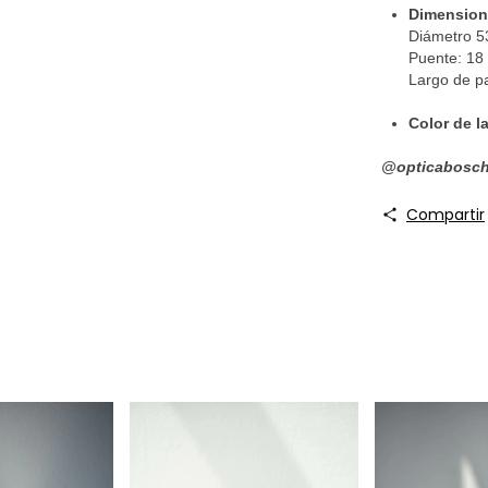
Dimension
Diámetro 
Puente: 1
Largo de pa
Color de 
@‌opticabosch
Compartir