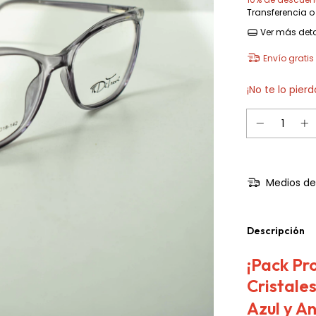
Transferencia o
Ver más deta
Envío gratis
¡No te lo pierd
Medios de
Descripción
¡Pack Pr
Cristales
Azul y An