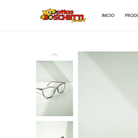
INICIO
PROD