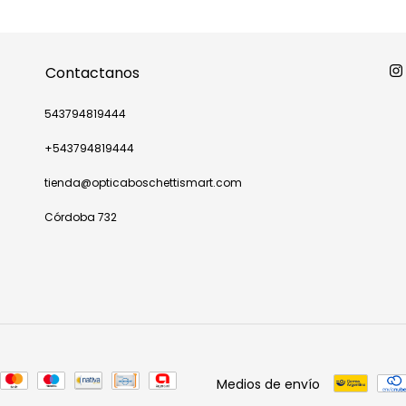
Contactanos
543794819444
+543794819444
tienda@opticaboschettismart.com
Córdoba 732
Medios de envío