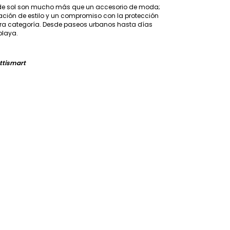
 de sol son mucho más que un accesorio de moda;
ción de estilo y un compromiso con la protección
era categoría. Desde paseos urbanos hasta días
playa.
ttismart