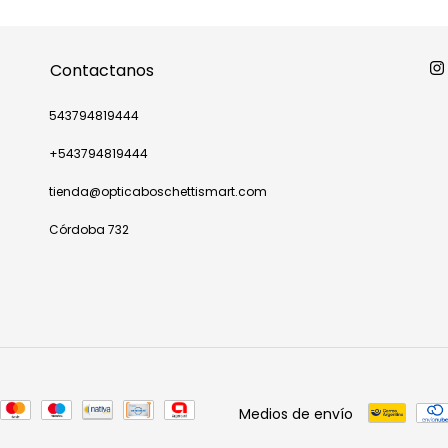
Contactanos
543794819444
+543794819444
tienda@opticaboschettismart.com
Córdoba 732
Medios de envío