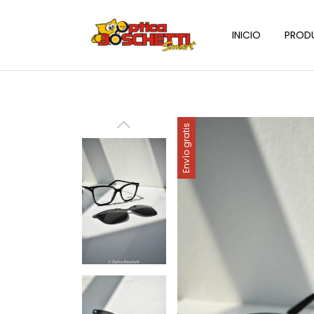
INICIO
PROD
Envío gratis