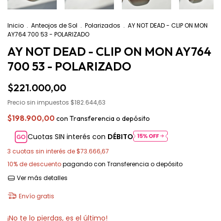
Inicio
.
Anteojos de Sol
.
Polarizados
.
AY NOT DEAD - CLIP ON MON
AY764 700 53 - POLARIZADO
AY NOT DEAD - CLIP ON MON AY764
700 53 - POLARIZADO
$221.000,00
Precio sin impuestos
$182.644,63
$198.900,00
con
Transferencia o depósito
Cuotas SIN interés con
DÉBITO
3
cuotas sin interés de
$73.666,67
10% de descuento
pagando con Transferencia o depósito
Ver más detalles
Envío gratis
¡No te lo pierdas, es el último!