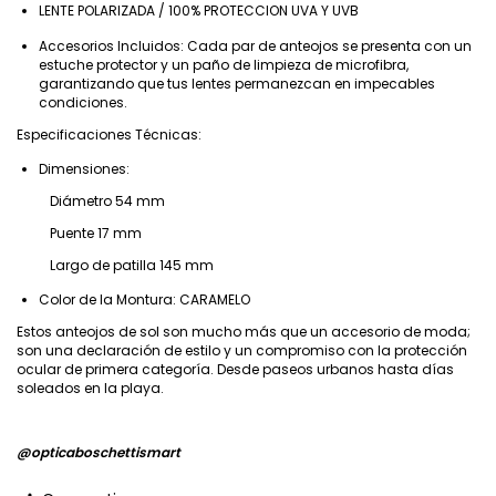
LENTE POLARIZADA / 100% PROTECCION UVA Y UVB
Accesorios Incluidos: Cada par de anteojos se presenta con un
estuche protector y un paño de limpieza de microfibra,
garantizando que tus lentes permanezcan en impecables
condiciones.
Especificaciones Técnicas:
Dimensiones:
Diámetro 54 mm
Puente 17 mm
Largo de patilla 145 mm
Color de la Montura: CARAMELO
Estos anteojos de sol son mucho más que un accesorio de moda;
son una declaración de estilo y un compromiso con la protección
ocular de primera categoría. Desde paseos urbanos hasta días
soleados en la playa.
@opticaboschettismart