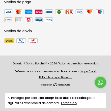
Medios de pago
Medios de envío
Copyright Optica Boschetti - 2026. Todos los derechos reservados.
Defensa de las y los consumidores. Para reclamos
ingresá acá.
Botón de arrepentimiento
Al navegar por este sitio
aceptás el uso de cookies
para
agilizar tu experiencia de compra.
Entendido