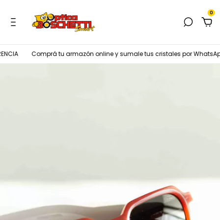
0
NCIA
Comprá tu armazón online y sumale tus cristales por WhatsApp