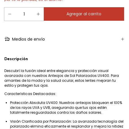
Medios de envío
Descripción
Descubrí la fusión ideal entre elegancia y protección visual
avanzada con nuestros Anteojos de Sol Polarizados UV400. Para
amantes de la moda y la salud ocular, estos lentes mejoran tu
estilo y protegen tus ojos.
Características Destacadas:
Protección Absoluta UV400: Nuestros anteojos bloquean el 100%
de los rayos UVA y UVB, asegurando que tus ojos estén
totalmente resguardados contra los daños solares.
Visión Clarificada por Polarización: La avanzada tecnología del
polarizado elimina eficazmente el resplandor y mejora la nitidez