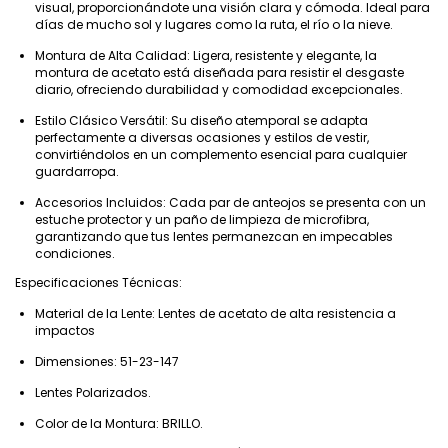
visual, proporcionándote una visión clara y cómoda. Ideal para
días de mucho sol y lugares como la ruta, el río o la nieve.
Montura de Alta Calidad: Ligera, resistente y elegante, la
montura de acetato está diseñada para resistir el desgaste
diario, ofreciendo durabilidad y comodidad excepcionales.
Estilo Clásico Versátil: Su diseño atemporal se adapta
perfectamente a diversas ocasiones y estilos de vestir,
convirtiéndolos en un complemento esencial para cualquier
guardarropa.
Accesorios Incluidos: Cada par de anteojos se presenta con un
estuche protector y un paño de limpieza de microfibra,
garantizando que tus lentes permanezcan en impecables
condiciones.
Especificaciones Técnicas:
Material de la Lente: Lentes de acetato de alta resistencia a
impactos
Dimensiones: 51-23-147
Lentes Polarizados.
Color de la Montura: BRILLO.