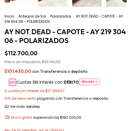
Inicio
.
Anteojos de Sol
.
Polarizados
.
AY NOT DEAD - CAPOTE - AY
219 304 06 - POLARIZADOS
AY NOT DEAD - CAPOTE - AY 219 304
06 - POLARIZADOS
$112.700,00
Precio sin impuestos
$93.140,50
$101.430,00
con
Transferencia o depósito
Cuotas SIN interés con
DÉBITO
3
cuotas sin interés de
$37.566,67
10% de descuento
pagando con Transferencia o depósito
Ver más detalles
Envío gratis
superando los
$190.000,00
¡No te lo pierdas, es el último!