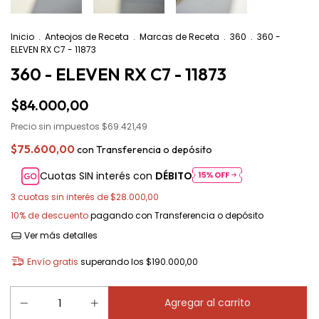
Inicio
.
Anteojos de Receta
.
Marcas de Receta
.
360
.
360 -
ELEVEN RX C7 - 11873
360 - ELEVEN RX C7 - 11873
$84.000,00
Precio sin impuestos
$69.421,49
$75.600,00
con
Transferencia o depósito
Cuotas SIN interés con
DÉBITO
3
cuotas sin interés de
$28.000,00
10% de descuento
pagando con Transferencia o depósito
Ver más detalles
Envío gratis
superando los
$190.000,00